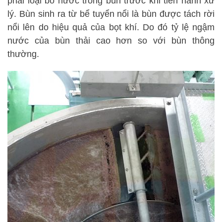
phải loại bỏ nước trong bùn trước khi tiến hành xử
lý. Bùn sinh ra từ bể tuyển nổi là bùn được tách rời
nổi lên do hiệu quả của bọt khí. Do đó tỷ lệ ngậm
nước của bùn thải cao hơn so với bùn thông
thường.