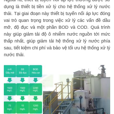
dụng là thiết bị tiền xử lý cho hệ thống xử lý nước
thải. Tại giai đoạn này thiết bị tuyển nổi áp lực đóng
vai trò quan trọng trong việc xử lý các vấn đề dầu
mỡ, độ đục và một phần BOD và COD. Quá trình
này giúp giảm tải độ ô nhiễm nước nguồn tới mức
thấp nhất, giúp giảm tải hệ thống xử lý nước phía
sau, tiết kiệm chi phí và bảo vệ tối ưu hệ thống xử lý
nước thải.