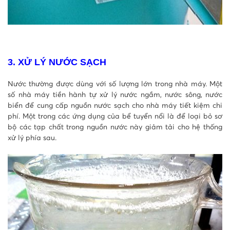
3. XỬ LÝ NƯỚC SẠCH
Nước thường được dùng với số lượng lớn trong nhà máy. Một
số nhà máy tiền hành tự xử lý nước ngầm, nước sông, nước
biển để cung cấp nguồn nước sạch cho nhà máy tiết kiệm chi
phí. Một trong các ứng dụng của bể tuyển nổi là để loại bỏ sơ
bộ các tạp chất trong nguồn nước này giảm tải cho hệ thống
xử lý phía sau.