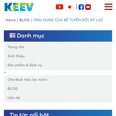
Home
BLOG
ỨNG DỤNG CỦA BỂ TUYỂN NỔI ÁP LỰC
Danh mục
Trang chủ
Giới thiệu
Sản phẩm & Dịch vụ
Cho thuê máy lọc nước
BLOG
Liên hệ
Tin tức nổi bật