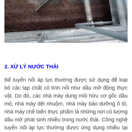
2. XỬ LÝ NƯỚC THẢI
Bể tuyển nổi áp lực thường được sử dụng để loại
bỏ các tạp chất có tính nổi như dầu mỡ động thực
vật. Do đó, các nhà máy dung môi hữu cơ gốc dầu
mỏ, nhà máy dệt nhuộm, nhà máy bảo dưỡng ô tô,
nhà máy chế biến thực phẩm là những nơi có lượng
dầu mỡ phát sinh nhiều trong nước thải. Công nghệ
tuyển nổi áp lực thường được ứng dụng nhiều tại