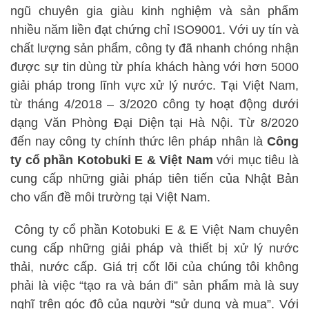
ngũ chuyên gia giàu kinh nghiệm và sản phẩm
nhiều năm liền đạt chứng chỉ ISO9001. Với uy tín và
chất lượng sản phẩm, công ty đã nhanh chóng nhận
được sự tin dùng từ phía khách hàng với hơn 5000
giải pháp trong lĩnh vực xử lý nước. Tại Việt Nam,
từ tháng 4/2018 – 3/2020 công ty hoạt động dưới
dạng Văn Phòng Đại Diện tại Hà Nội. Từ 8/2020
đến nay công ty chính thức lên pháp nhân là
Công
ty cổ phần Kotobuki E & Việt Nam
với mục tiêu là
cung cấp những giải pháp tiên tiến của Nhật Bản
cho vấn đề môi trường tại Việt Nam.
Công ty cổ phần Kotobuki E & E Việt Nam chuyên
cung cấp những giải pháp và thiết bị xử lý nước
thải, nước cấp. Giá trị cốt lõi của chúng tôi không
phải là việc “tạo ra và bán đi” sản phẩm mà là suy
nghĩ trên góc độ của người “sử dụng và mua”. Với