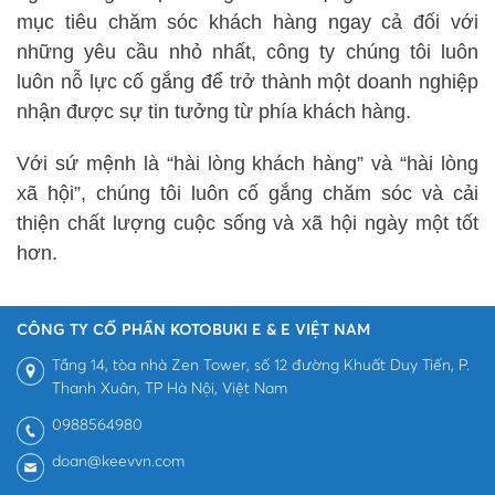
mục tiêu chăm sóc khách hàng ngay cả đối với
những yêu cầu nhỏ nhất, công ty chúng tôi luôn
luôn nỗ lực cố gắng để trở thành một doanh nghiệp
nhận được sự tin tưởng từ phía khách hàng.
Với sứ mệnh là “hài lòng khách hàng” và “hài lòng
xã hội”, chúng tôi luôn cố gắng chăm sóc và cải
thiện chất lượng cuộc sống và xã hội ngày một tốt
hơn.
CÔNG TY CỔ PHẦN KOTOBUKI E & E VIỆT NAM
Tầng 14, tòa nhà Zen Tower, số 12 đường Khuất Duy Tiến, P.
Thanh Xuân, TP Hà Nội, Việt Nam
0988564980
doan@keevvn.com