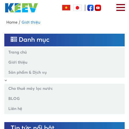
Home
Giới thiệu
Danh mục
Trang chủ
Giới thiệu
Sản phẩm & Dịch vụ
Cho thuê máy lọc nước
BLOG
Liên hệ
Tin tức nổi bật