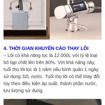
4. THỜI GIAN KHUYẾN CÁO THAY LÕI
– Lõi có khả năng lọc là 12.000L với tỷ lệ loại
bỏ tạp chất lên trên 80%. Với khả năng này,
tuổi thọ lõi lọc là 1 năm nếu bình quân 1 ngày
sử dụng 32L nước. Tuổi thọ lõi có thể thay đổi
tùy theo điều kiện áp suất, thành phần nước,
lưu lượng sử dụng.