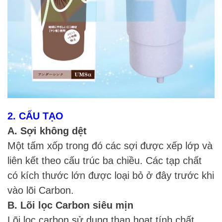
2. CẤU TẠO
A. Sợi không dệt
Một tấm xốp trong đó các sợi được xếp lớp và
liên kết theo cấu trúc ba chiều. Các tạp chất
có kích thước lớn được loại bỏ ở đây trước khi
vào lõi Carbon.
B. Lõi lọc Carbon siêu mịn
Lõi lọc carbon sử dụng than hoạt tính chất