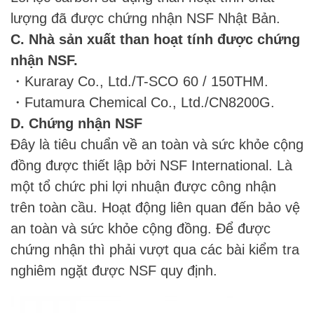
lượng đã được chứng nhận NSF Nhật Bản.
C. Nhà sản xuất than hoạt tính được chứng
nhận NSF.
・Kuraray Co., Ltd./T-SCO 60 / 150THM.
・Futamura Chemical Co., Ltd./CN8200G.
D. Chứng nhận NSF
Đây là tiêu chuẩn về an toàn và sức khỏe cộng
đồng được thiết lập bởi NSF International. Là
một tổ chức phi lợi nhuận được công nhận
trên toàn cầu. Hoạt động liên quan đến bảo vệ
an toàn và sức khỏe cộng đồng. Để được
chứng nhận thì phải vượt qua các bài kiểm tra
nghiêm ngặt được NSF quy định.