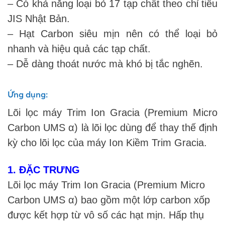
– Có khả năng loại bỏ 17 tạp chất theo chỉ tiêu
JIS Nhật Bản.
– Hạt Carbon siêu mịn nên có thể loại bỏ
nhanh và hiệu quả các tạp chất.
– Dễ dàng thoát nước mà khó bị tắc nghẽn.
Ứng dụng:
Lõi lọc máy Trim Ion Gracia (Premium Micro
Carbon UMS α) là lõi lọc dùng để thay thế định
kỳ cho lõi lọc của máy Ion Kiềm Trim Gracia.
1. ĐẶC TRƯNG
Lõi lọc máy Trim Ion Gracia (Premium Micro
Carbon UMS α) bao gồm một lớp carbon xốp
được kết hợp từ vô số các hạt mịn. Hấp thụ