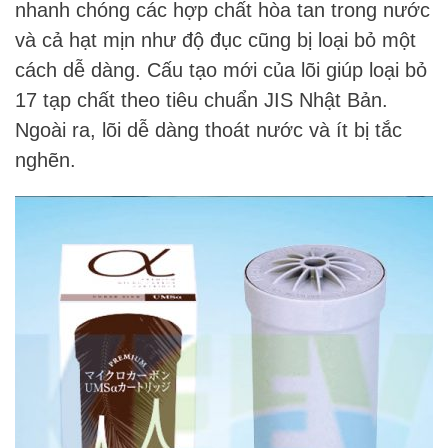
nhanh chóng các hợp chất hòa tan trong nước
và cả hạt mịn như độ đục cũng bị loại bỏ một
cách dễ dàng. Cấu tạo mới của lõi giúp loại bỏ
17 tạp chất theo tiêu chuẩn JIS Nhật Bản.
Ngoài ra, lõi dễ dàng thoát nước và ít bị tắc
nghẽn.