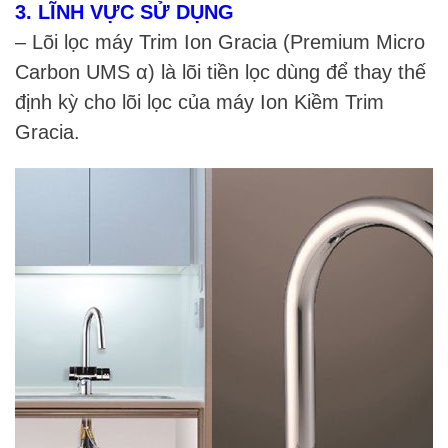
3. LĨNH VỰC SỬ DỤNG
– Lõi lọc máy Trim Ion Gracia (Premium Micro
Carbon UMS α) là lõi tiền lọc dùng để thay thế
định kỳ cho lõi lọc của máy Ion Kiềm Trim
Gracia.