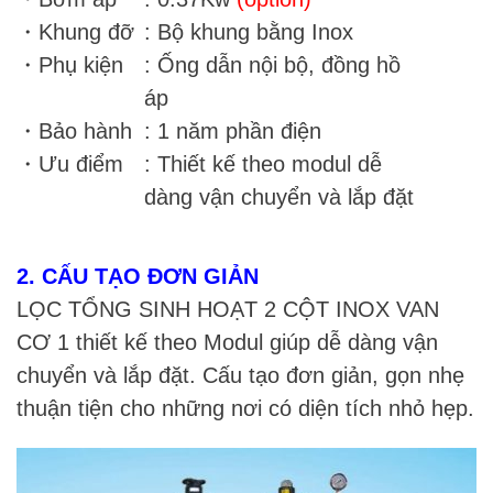
・Khung đỡ
: Bộ khung bằng Inox
・Phụ kiện
: Ống dẫn nội bộ, đồng hồ
áp
・Bảo hành
: 1 năm phần điện
・Ưu điểm
: Thiết kế theo modul dễ
dàng vận chuyển và lắp đặt
2. CẤU TẠO ĐƠN GIẢN
LỌC TỔNG SINH HOẠT 2 CỘT INOX VAN
CƠ 1 thiết kế theo Modul giúp dễ dàng vận
chuyển và lắp đặt. Cấu tạo đơn giản, gọn nhẹ
thuận tiện cho những nơi có diện tích nhỏ hẹp.