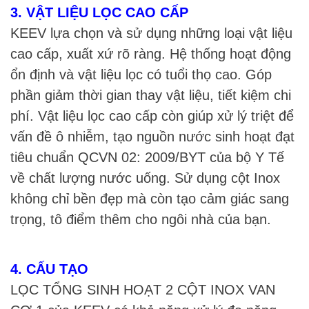
3. VẬT LIỆU LỌC CAO CẤP
KEEV lựa chọn và sử dụng những loại vật liệu
cao cấp, xuất xứ rõ ràng. Hệ thống hoạt động
ổn định và vật liệu lọc có tuổi thọ cao. Góp
phần giảm thời gian thay vật liệu, tiết kiệm chi
phí. Vật liệu lọc cao cấp còn giúp xử lý triệt để
vấn đề ô nhiễm, tạo nguồn nước sinh hoạt đạt
tiêu chuẩn QCVN 02: 2009/BYT của bộ Y Tế
về chất lượng nước uống. Sử dụng cột Inox
không chỉ bền đẹp mà còn tạo cảm giác sang
trọng, tô điểm thêm cho ngôi nhà của bạn.
4. CẤU TẠO
LỌC TỔNG SINH HOẠT 2 CỘT INOX VAN