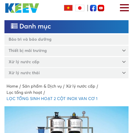
Danh mục
Bảo trì và bảo dưỡng
Thiết bị môi trường
Xử lý nước cấp
Xử lý nước thải
Home
Sản phẩm & Dịch vụ
Xử lý nước cấp
Lọc tổng sinh hoạt
LỌC TỔNG SINH HOẠT 2 CỘT INOX VAN CƠ 1