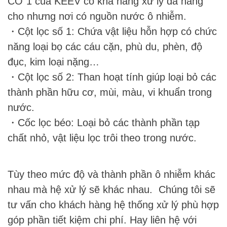
CƠ 1 của KEEV có khả năng xử lý đa năng
cho nhưng nơi có nguồn nước ô nhiễm.
・Cột lọc số 1: Chứa vật liệu hỗn hợp có chức
năng loại bọ các cáu cặn, phù du, phèn, độ
đục, kim loại nặng…
・Cột lọc số 2: Than hoạt tính giúp loại bỏ các
thành phần hữu cơ, mùi, màu, vi khuẩn trong
nước.
・Cốc lọc béo: Loại bỏ các thành phần tạp
chất nhỏ, vật liệu lọc trôi theo trong nước.
Tùy theo mức độ và thành phần ô nhiễm khác
nhau mà hệ xử lý sẽ khác nhau. Chúng tôi sẽ
tư vấn cho khách hàng hệ thống xử lý phù hợp
góp phần tiết kiệm chi phí. Hay liên hệ với