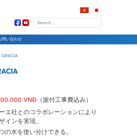
お問い合わせ
N GRACIA
RACIA
000.000 VNĐ
（据付工事費込み）
ーエ社とのコラボレーションにより
ザインを実現。
4つの水を使い分けできる。