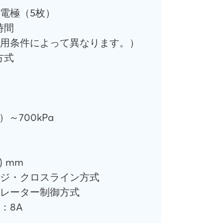
電極（5枚）
時間
用条件によって異なります。）
方式
）～700kPa
D) mm
ジ・クロスライン方式
レーター制御方式
：8A