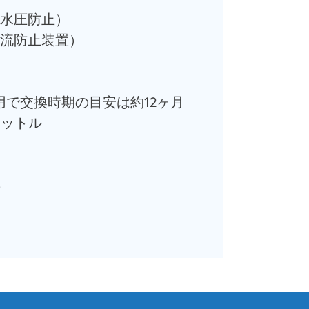
水圧防止）
流防止装置）
用で交換時期の目安は約12ヶ月
リットル
年