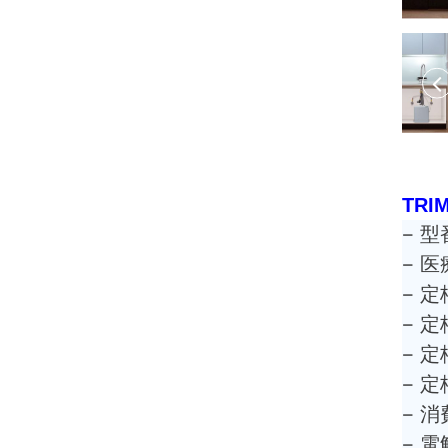
TR
– 型
– 
– 
– 
– 
– 
– 
– 