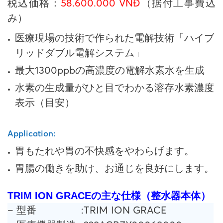
税込価格：
58.600.000 VNĐ
（据付工事費込
み）
医療現場の技術で作られた電解技術「ハイブ
リッドダブル電解システム」
最大1300ppbの高濃度の電解水素水を生成
水素の生成量がひと目でわかる溶存水素濃度
表示（目安）
Application:
胃もたれや胃の不快感をやわらげます。
胃腸の働きを助け、お通じを良好にします。
TRIM ION GRACEの主な仕様（整水器本体）
– 型番
:
TRIM ION GRACE