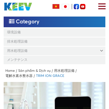
Category
環境設備
排水処理設備
用水処理設備
メンテナンス
Home
Sản phẩm & Dịch vụ
用水処理設備
電解水素水整水器
TRIM ION GRACE