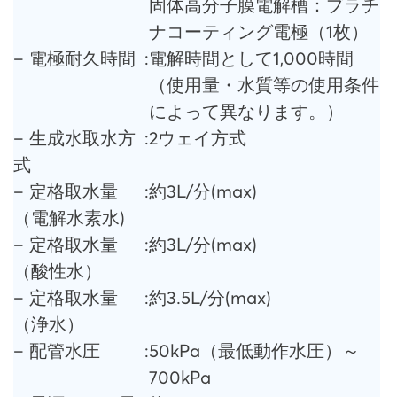
固体高分子膜電解槽：プラチ
ナコーティング電極（1枚）
– 電極耐久時間
:
電解時間として1,000時間
（使用量・水質等の使用条件
によって異なります。）
– 生成水取水方
:
2ウェイ方式
式
– 定格取水量
:
約3L/分(max)
（電解水素水)
– 定格取水量
:
約3L/分(max)
（酸性水）
– 定格取水量
:
約3.5L/分(max)
（浄水）
– 配管水圧
:
50kPa（最低動作水圧）～
700kPa