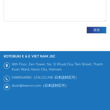
KOTOBUKI E & E VIET NAM JSC
14th Floor, Zen Tower, No. 12 Khuat Duy Tien Street, Thanh
Xuan Ward, Hanoi City, Vietnam
0988564980（ZALO/LINE-日本語対応可）
doan@keevvn.com（日本語対応可）